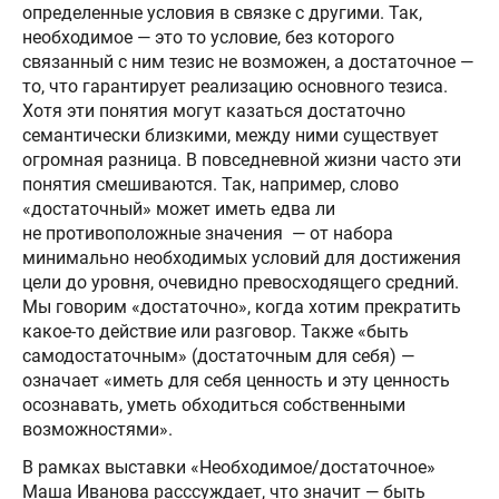
определенные условия в связке с другими. Так,
необходимое — это то условие, без которого
связанный с ним тезис не возможен, а достаточное —
то, что гарантирует реализацию основного тезиса.
Хотя эти понятия могут казаться достаточно
семантически близкими, между ними существует
огромная разница. В повседневной жизни часто эти
понятия смешиваются. Так, например, слово
«достаточный» может иметь едва ли
не противоположные значения — от набора
минимально необходимых условий для достижения
цели до уровня, очевидно превосходящего средний.
Мы говорим «достаточно», когда хотим прекратить
какое-то действие или разговор. Также «быть
самодостаточным» (достаточным для себя) —
означает «иметь для себя ценность и эту ценность
осознавать, уметь обходиться собственными
возможностями».
В рамках выставки «Необходимое/достаточное»
Маша Иванова расссуждает, что значит — быть