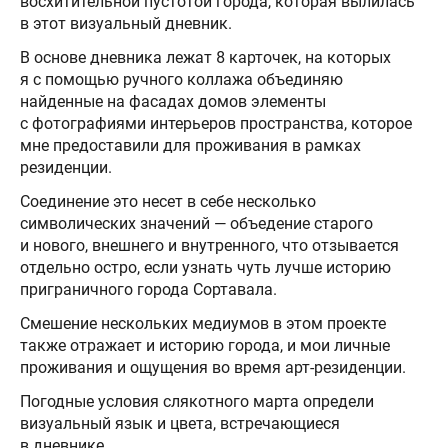
восхитительной пустотой города, которая вылилась
в этот визуальный дневник.
В основе дневника лежат 8 карточек, на которых
я с помощью ручного коллажа объединяю
найденные на фасадах домов элементы
с фотографиями интерьеров пространства, которое
мне предоставили для проживания в рамках
резиденции.
Соединение это несет в себе несколько
символических значений — объедение старого
и нового, внешнего и внутренного, что отзывается
отдельно остро, если узнать чуть лучше историю
приграничного города Сортавала.
Смешение нескольких медиумов в этом проекте
также отражает и историю города, и мои личные
проживания и ощущения во время арт-резиденции.
Погодные условия слякотного марта определи
визуальный язык и цвета, встречающиеся
в дневнике.