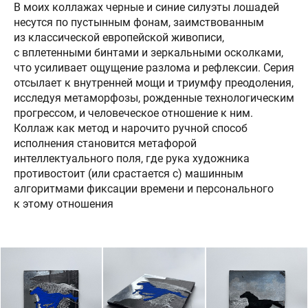
В моих коллажах черные и синие силуэты лошадей
несутся по пустынным фонам, заимствованным
из классической европейской живописи,
с вплетенными бинтами и зеркальными осколками,
что усиливает ощущение разлома и рефлексии. Серия
отсылает к внутренней мощи и триумфу преодоления,
исследуя метаморфозы, рожденные технологическим
прогрессом, и человеческое отношение к ним.
Коллаж как метод и нарочито ручной способ
исполнения становится метафорой
интеллектуального поля, где рука художника
противостоит (или срастается с) машинным
алгоритмами фиксации времени и персонального
к этому отношения