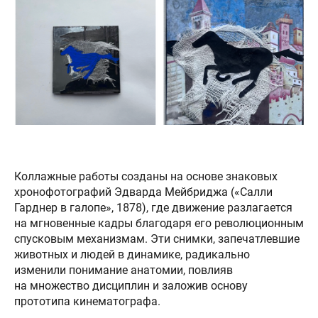
Коллажные работы созданы на основе знаковых
хронофотографий Эдварда Мейбриджа («Салли
Гарднер в галопе», 1878), где движение разлагается
на мгновенные кадры благодаря его революционным
спусковым механизмам. Эти снимки, запечатлевшие
животных и людей в динамике, радикально
изменили понимание анатомии, повлияв
на множество дисциплин и заложив основу
прототипа кинематографа.